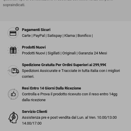
sopraindicati.
Pagamenti Sicuri
Carte | PayPal | Satispay | Klarna | Bonifico |
Prodotti Nuovi
Prodotti Nuovi | Sigillati | Originali | Garanzia 24 Mesi
Spedizione Gratuita Per Ordini Superiori ai 299,99€
Spedizioni Assicurate e Tracciate in tutta italia con i migliori
corrieri.
Resi Entro 14 Giorni Dalla Ricezione
Controlla e Prova il prodotto ricevuto con il reso entro 14gg
dalla ricezione
Servizio Clienti
Assistenza pre e post vendita dal Lun. al Ven. 10.00/13.00
14.00/17.00