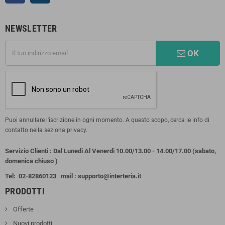
NEWSLETTER
OK
Puoi annullare l'iscrizione in ogni momento. A questo scopo, cerca le info di
contatto nella seziona privacy.
Servizio Clienti : Dal Lunedi Al Venerdi 10.00/13.00 - 14.00/17.00 (sabato,
domenica chiuso )
Tel:
02-82860123
mail : supporto@interteria.it
PRODOTTI
Offerte
Nuovi prodotti