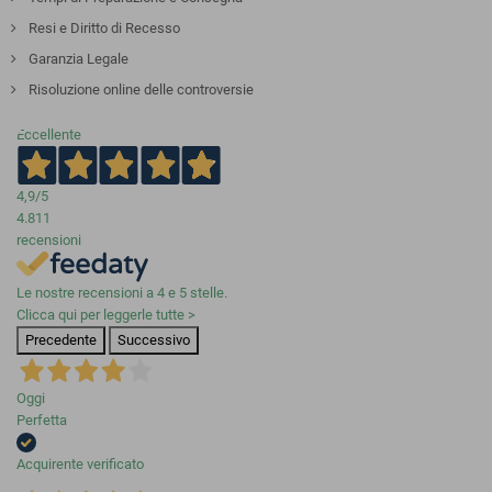
Resi e Diritto di Recesso
Garanzia Legale
Risoluzione online delle controversie
Eccellente
4,9
/5
4.811
recensioni
Le nostre recensioni a 4 e 5 stelle.
Clicca qui per leggerle tutte >
Precedente
Successivo
Oggi
Perfetta
Acquirente verificato