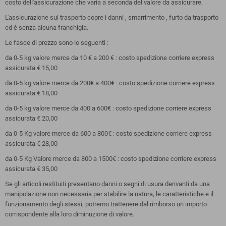
costo dell'assicurazione che varia a seconda del valore da assicurare.
L'assicurazione sul trasporto copre i danni , smarrimento , furto da trasporto
ed è senza alcuna franchigia.
Le fasce di prezzo sono lo seguenti :
da 0-5 kg valore merce da 10 € a 200 € : costo spedizione corriere express
assicurata € 15,00
da 0-5 kg valore merce da 200€ a 400€ : costo spedizione corriere express
assicurata € 18,00
da 0-5 kg valore merce da 400 a 600€ : costo spedizione corriere express
assicurata € 20,00
da 0-5 Kg valore merce da 600 a 800€ : costo spedizione corriere express
assicurata € 28,00
da 0-5 Kg Valore merce da 800 a 1500€ : costo spedizione corriere express
assicurata € 35,00
Se gli articoli restituiti presentano danni o segni di usura derivanti da una
manipolazione non necessaria per stabilire la natura, le caratteristiche e il
funzionamento degli stessi, potremo trattenere dal rimborso un importo
corrispondente alla loro diminuzione di valore.