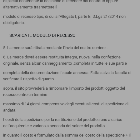
esplicita contenente la decisione di recedere dal contratto oppure
alternativamente trasmettere il
modulo di recesso tipo, di cui all'Allegato I, parte B, D.Lgs 21/2014 non
obbligatorio.
SCARICA IL MODULO DI RECESSO
5. La merce sarà ritirata mediante l'invio del nostro corriere .
6. La merce dovrà essere restituita integra, nuova ,nella confezione
originale, senza alcun danneggiamento ,completa in tutte le sue parti e
completa della documentazione fiscale annessa. Fatta salva la facoltà di
verificare il rispetto di quanto
sopra, il sito provvederà a rimborsare l'importo dei prodotti oggetto del
recesso entro un termine
massimo di 14 giorni, comprensivo degli eventuali costi di spedizione di
andata.
I costi della spedizione per la restituzione del prodotto sono a carico
dell'acquirente e variano a seconda del valore del prodotto,
in quanto il costo è formulato dalla somma del costo della spedizione + il