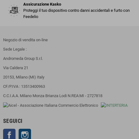
Assicurazione Kasko
Proteggi il tuo dispositivo contro danni accidentali e furto con
Feedelio
Negozio di vendita on-line
Sede Legale :
Andromeda Group S.r.l.
Via Caldera 21
20153, Milano (MI) Italy
CF/P.IVA : 13513400963
C.C.I.A.A. Milano Monza Brianza Lodi N.REA:MI - 2727818
SEGUICI
Facebook
Instagram