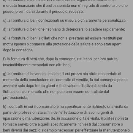
mercato finanziario che il professionista non e’ in grado di controllare e che
possono verificarsi durante il periodo di recesso;
c) la fornitura di beni confezionati su misura o chiaramente personalizzati;
d) la fornitura di beni che rischiano di deteriorarsi o scadere rapidamente;
e) la fornitura di beni sigillati che non si prestano ad essere restituiti per
motivi igienici o connessi alla protezione della salute e sono stati aperti
dopo la consegna;
f) la fornitura di beni che, dopo la consegna, risultano, per loro natura,
inscindibilmente mescolati con altri beni;
g) la fornitura di bevande alcoliche, il cui prezzo sia stato concordato al
momento della conclusione del contratto di vendita, la cui consegna possa
avvenire solo dopo trenta giorni e il cui valore effettivo dipenda da
fluttuazioni sul mercato che non possono essere controllate dal
professionista;
h) i contratti in cui il consumatore ha specificamente richiesto una visita da
parte del professionista ai fini dell’effettuazione di lavori urgenti di
riparazione o manutenzione. Se, in occasione di tale visita, il professionista
fornisce servizi oltre a quelli specificamente richiesti dal consumatore o
beni diversi dai pezzi di ricambio necessari per effettuare la manutenzione o