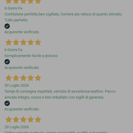
6 Giorni Fa
Confezione perfetta ben sigillata. Corriere più veloce di quanto stimato.
Tutto perfetto.
Acquirente verificato
6 Giorni Fa
Semplicemente facile e preciso
Acquirente verificato
30 Luglio 2026
Tempi di consegna rispettati, servizio di assistenza reattivo. Pacco
arrivato integro, nuovo e ben imballato con sigilli di garanzia.
Acquirente verificato
29 Luglio 2026
Ordine arrivato puntuale. prezzi accessibili. qualità e risparmio.