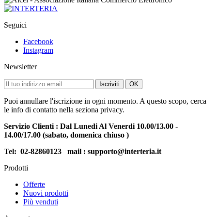
Seguici
Facebook
Instagram
Newsletter
Iscriviti
OK
Puoi annullare l'iscrizione in ogni momento. A questo scopo, cerca
le info di contatto nella seziona privacy.
Servizio Clienti : Dal Lunedi Al Venerdi 10.00/13.00 -
14.00/17.00 (sabato, domenica chiuso )
Tel:
02-82860123
mail : supporto@interteria.it
Prodotti
Offerte
Nuovi prodotti
Più venduti