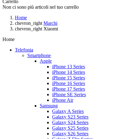
Carrello
Non ci sono più articoli nel tuo carrello
Home
chevron_right
Marchi
chevron_right
Xiaomi
Home
Telefonia
Smartphone
Apple
iPhone 13 Series
iPhone 14 Series
iPhone 15 Series
iPhone 16 Series
iPhone 17 Series
iPhone SE Series
iPhone Air
Samsung
Galaxy A Series
Galaxy S23 Series
Galaxy S24 Series
Galaxy S25 Series
Galaxy S26 Series