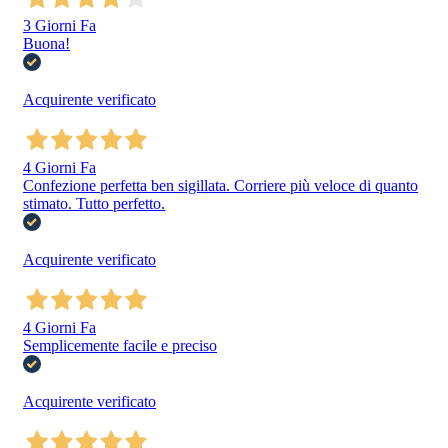
3 Giorni Fa
Buona!
Acquirente verificato
4 Giorni Fa
Confezione perfetta ben sigillata. Corriere più veloce di quanto
stimato. Tutto perfetto.
Acquirente verificato
4 Giorni Fa
Semplicemente facile e preciso
Acquirente verificato