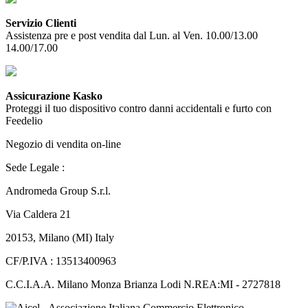
Servizio Clienti
Assistenza pre e post vendita dal Lun. al Ven. 10.00/13.00
14.00/17.00
Assicurazione Kasko
Proteggi il tuo dispositivo contro danni accidentali e furto con
Feedelio
Negozio di vendita on-line
Sede Legale :
Andromeda Group S.r.l.
Via Caldera 21
20153, Milano (MI) Italy
CF/P.IVA : 13513400963
C.C.I.A.A. Milano Monza Brianza Lodi N.REA:MI - 2727818