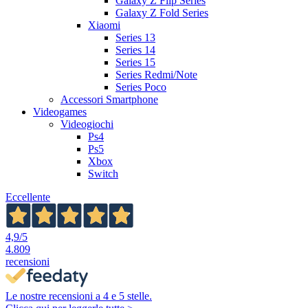
Galaxy Z Flip Series
Galaxy Z Fold Series
Xiaomi
Series 13
Series 14
Series 15
Series Redmi/Note
Series Poco
Accessori Smartphone
Videogames
Videogiochi
Ps4
Ps5
Xbox
Switch
Eccellente
4,9
/5
4.809
recensioni
Le nostre recensioni a 4 e 5 stelle.