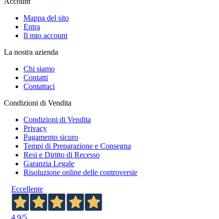
Account
Mappa del sito
Entra
Il mio account
La nostra azienda
Chi siamo
Contatti
Contattaci
Condizioni di Vendita
Condizioni di Vendita
Privacy
Pagamento sicuro
Tempi di Preparazione e Consegna
Resi e Diritto di Recesso
Garanzia Legale
Risoluzione online delle controversie
Eccellente
4,9
/5