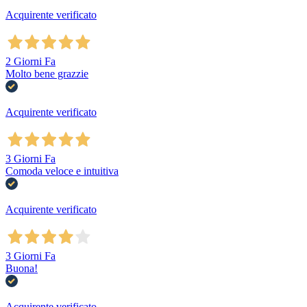
Acquirente verificato
2 Giorni Fa
Molto bene grazzie
Acquirente verificato
3 Giorni Fa
Comoda veloce e intuitiva
Acquirente verificato
3 Giorni Fa
Buona!
Acquirente verificato