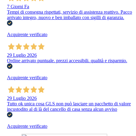
7 Giorni Fa
Tempi di consegna rispettati, servizio di assistenza reattivo. Pacco
arrivato integro, nuovo e ben imballato con sigilli di garanzia.
Acquirente verificato
29 Luglio 2026
Ordine arrivato puntuale. prezzi accessibili. qualità e risparmio.
Acquirente verificato
29 Luglio 2026
Tutto ok unica cosa GLS non può lasciare un pacchetto di valore
incustodito al di là del cancello di casa senza alcun avviso
Acquirente verificato