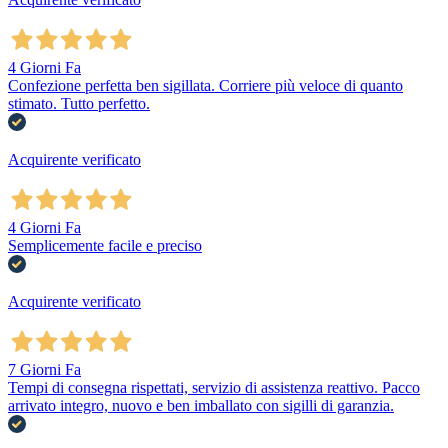
4 Giorni Fa
Confezione perfetta ben sigillata. Corriere più veloce di quanto
stimato. Tutto perfetto.
Acquirente verificato
4 Giorni Fa
Semplicemente facile e preciso
Acquirente verificato
7 Giorni Fa
Tempi di consegna rispettati, servizio di assistenza reattivo. Pacco
arrivato integro, nuovo e ben imballato con sigilli di garanzia.